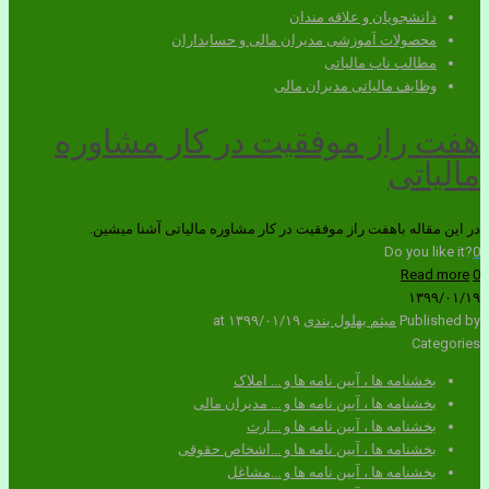
دانشجویان و علاقه مندان
محصولات آموزشی مدیران مالی و حسابداران
مطالب ناب مالیاتی
وظایف مالیاتی مدیران مالی
هفت راز موفقیت در کار مشاوره
مالیاتی
در این مقاله باهفت راز موفقیت در کار مشاوره مالیاتی آشنا میشین.
Do you like it?
0
Read more
0
۱۳۹۹/۰۱/۱۹
Published by
میثم بهلول بندی
۱۳۹۹/۰۱/۱۹
at
Categories
بخشنامه ها ، آیین نامه ها و ... املاک
بخشنامه ها ، آیین نامه ها و ... مدیران مالی
بخشنامه ها ، آیین نامه ها و ...ارث
بخشنامه ها ، آیین نامه ها و ...اشخاص حقوقی
بخشنامه ها ، آیین نامه ها و ...مشاغل