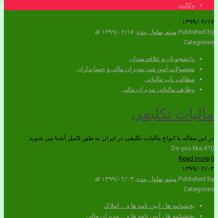
وکالت
۱۳۹۹/۰۲/۱۷
Published by
میثم بهلول بندی
۱۳۹۹/۰۲/۱۷
at
Categories
دانشجویان و علاقه مندان
محصولات آموزشی مدیران مالی و حسابداران
مطالب ناب مالیاتی
وظایف مالیاتی مدیران مالی
مالیات تکلیفی
در این مقاله با انواع مالیات تکلیفی در ایران به طور کامل آشنا می شوید.
Do you like it?
0
Read more
0
۱۳۹۹/۰۲/۰۳
Published by
میثم بهلول بندی
۱۳۹۹/۰۲/۰۳
at
Categories
بخشنامه ها ، آیین نامه ها و ... املاک
بخشنامه ها ، آیین نامه ها و ... مدیران مالی