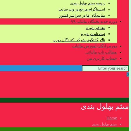
رزومه میثم بهلول بندی
اینستاگرام مرجع در وب سایت
نمایندگان ما در سراسر کشور
دوره جدید نخبگان مالیاتی۹۹
معرفی دوره
ثبت نام در دوره
تالار گفتگوی شرکت کنندگان دوره
دوره رایگان آموزش مالیات
مطالب ناب مالیاتی
حساب کاربری من
0
میثم بهلول بندی
Home
میثم بهلول بندی