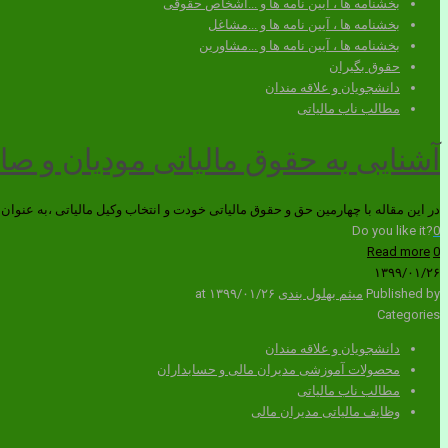
بخشنامه ها ، آیین نامه ها و ...اشخاص حقوقی
بخشنامه ها ، آیین نامه ها و ...مشاغل
بخشنامه ها ، آیین نامه ها و ...مشاورین
حقوق بگیران
دانشجویان و علاقه مندان
مطالب ناب مالیاتی
آشنایی به حقوق مالیاتی مودیان و ص
در این مقاله با چهارمین حق و حقوق مالیاتی خودت و انتخاب وکیل مالیاتی ،به عنو
Do you like it?
0
Read more
0
۱۳۹۹/۰۱/۲۶
Published by
میثم بهلول بندی
۱۳۹۹/۰۱/۲۶
at
Categories
دانشجویان و علاقه مندان
محصولات آموزشی مدیران مالی و حسابداران
مطالب ناب مالیاتی
وظایف مالیاتی مدیران مالی