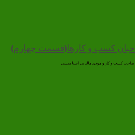
احبان کسب و کارها(قسمت چهارم)
ان صاحب کسب و کار و مودی مالیاتی آشنا میشی