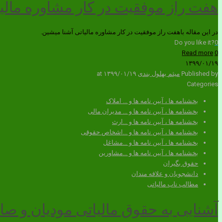
هفت راز موفقیت در کار مشاوره مالی
در این مقاله باهفت راز موفقیت در کار مشاوره مالیاتی آشنا میشین.
Do you like it?
0
Read more
0
۱۳۹۹/۰۱/۱۹
Published by
میثم بهلول بندی
۱۳۹۹/۰۱/۱۹
at
Categories
بخشنامه ها ، آیین نامه ها و ... املاک
بخشنامه ها ، آیین نامه ها و ... مدیران مالی
بخشنامه ها ، آیین نامه ها و ...ارث
بخشنامه ها ، آیین نامه ها و ...اشخاص حقوقی
بخشنامه ها ، آیین نامه ها و ...مشاغل
بخشنامه ها ، آیین نامه ها و ...مشاورین
حقوق بگیران
دانشجویان و علاقه مندان
مطالب ناب مالیاتی
آشنایی به حقوق مالیاتی مودیان و 