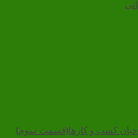
اتی
صاحبان کسب و کارها(قسمت سوم)