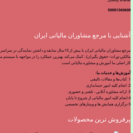
50001360600
آشنایی با مرجع مشاوران مالیاتی ایران
مرجع مشاوران مالیاتی ایران با بیش از 15سال س
مالکین-وراث- حقوق بگیران) ، کمک می‌کند بهترین عملکرد را در مواجهه با سیستم ما
کار اصلی ما آموزش و مشاوره مالیاتی است.
آموزش‌ها و خدمات ما:
1. کتاب‌ها و مقالات تالیفی
2. انجام کلیه امور حسابداری
3. ارائه مشاوره آنلاین ، تلفنی و حضوری
4.انجام کلیه امور مالیاتی از شروع تا پایان
5-برگزاری همایش ها و وبینارهای تخصصی
پرفروش ترین محصولات