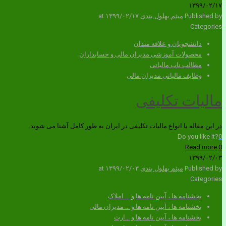
۱۳۹۹/۰۲/۱۷
Published by
میثم بهلول بندی
۱۳۹۹/۰۲/۱۷
at
Categories
دانشجویان و علاقه مندان
محصولات آموزشی مدیران مالی و حسابداران
مطالب ناب مالیاتی
وظایف مالیاتی مدیران مالی
مالیات تکلیفی
در این مقاله با انواع مالیات تکلیفی در ایران به طور کامل آشنا می شوید.
Do you like it?
0
Read more
0
۱۳۹۹/۰۲/۰۳
Published by
میثم بهلول بندی
۱۳۹۹/۰۲/۰۳
at
Categories
بخشنامه ها ، آیین نامه ها و ... املاک
بخشنامه ها ، آیین نامه ها و ... مدیران مالی
بخشنامه ها ، آیین نامه ها و ...ارث