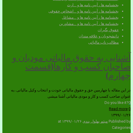
بخشنامه ها ، آیین نامه ها و ...ارث
بخشنامه ها ، آیین نامه ها و ...اشخاص حقوقی
بخشنامه ها ، آیین نامه ها و ...مشاغل
بخشنامه ها ، آیین نامه ها و ...مشاورین
حقوق بگیران
دانشجویان و علاقه مندان
مطالب ناب مالیاتی
آشنایی به حقوق مالیاتی مودیان و
صاحبان کسب و کارها(قسمت
چهارم)
در این مقاله با چهارمین حق و حقوق مالیاتی خودت و انتخاب وکیل مالیاتی ،به
عنوان صاحب کسب و کار و مودی مالیاتی آشنا میشی
Do you like it?
0
Read more
0
۱۳۹۹/۰۱/۲۶
Published by
میثم بهلول بندی
۱۳۹۹/۰۱/۲۶
at
Categories