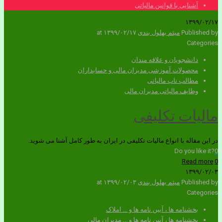
آشنایی با قوانین مالیاتی
۱۳۹۹/۰۲/۱۷
Published by
میثم بهلول بندی
۱۳۹۹/۰۲/۱۷
at
Categories
دانشجویان و علاقه مندان
محصولات آموزشی مدیران مالی و حسابداران
مطالب ناب مالیاتی
وظایف مالیاتی مدیران مالی
مالیات تکلیفی
در این مقاله با انواع مالیات تکلیفی در ایران به طور کامل آشنا می شوید.
Do you like it?
0
Read more
0
۱۳۹۹/۰۲/۰۳
Published by
میثم بهلول بندی
۱۳۹۹/۰۲/۰۳
at
Categories
بخشنامه ها ، آیین نامه ها و ... املاک
بخشنامه ها ، آیین نامه ها و ... مدیران مالی