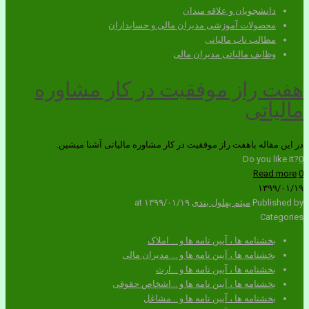
دانشجویان و علاقه مندان
محصولات آموزشی مدیران مالی و حسابداران
مطالب ناب مالیاتی
وظایف مالیاتی مدیران مالی
هفت راز موفقیت در کار مشاوره
مالیاتی
در این مقاله باهفت راز موفقیت در کار مشاوره مالیاتی آشنا میشین.
Do you like it?
0
Read more
0
۱۳۹۹/۰۱/۱۹
Published by
میثم بهلول بندی
۱۳۹۹/۰۱/۱۹
at
Categories
بخشنامه ها ، آیین نامه ها و ... املاک
بخشنامه ها ، آیین نامه ها و ... مدیران مالی
بخشنامه ها ، آیین نامه ها و ...ارث
بخشنامه ها ، آیین نامه ها و ...اشخاص حقوقی
بخشنامه ها ، آیین نامه ها و ...مشاغل