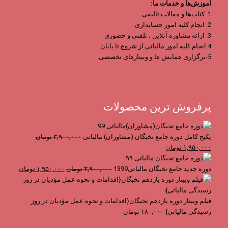
آموزش‌ها و خدمات ما:
1. کتاب‌ها و مقالات تالیفی
2. انجام کلیه امور حسابداری
3. ارائه مشاوره آنلاین ، تلفنی و حضوری
4.انجام کلیه امور مالیاتی از شروع تا پایان
5-برگزاری همایش ها و وبینارهای تخصصی
پرفروش ترین محصولات
پکیج کامل دوره جامع نخبگان (مشاوران) مالیاتی
۳,۹۰۰,۰۰۰
تومان
قیمت
قیمت
۱,۹۵۰,۰۰۰
تومان
اصلی
فعلی
۳,۹۰۰,۰۰۰ تومان
۱,۹۵۰,۰۰۰ تومان
قیمت
قیمت
دوره جدید جامع نخبگان مالیاتی1399
۳,۹۰۰,۰۰۰
تومان
۱,۹۵۰,۰۰۰
تومان
بود.
است.
اصلی
فعلی
۳,۹۰۰,۰۰۰ تومان
بود.
است.
فیلم وبینار دوره یازدهم نخبگان{اقدامات و نحوه عمل مؤدیان در روز
رسیدگی مالیاتی}
۱۸۰,۰۰۰
تومان