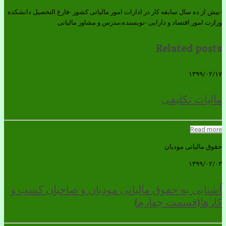
-بیش از ده سال سابقه کار در ادارات امور مالیاتی کشور -فارغ التحصیل دانشکده
وزارت امور اقتصاد و دارایی -نویسنده،مدرس و مشاور مالیاتی
Related posts
۱۳۹۹/۰۲/۱۷
مالیات تکلیفی
Read more
حقوق مالیاتی مودیان
۱۳۹۹/۰۲/۰۳
آشنایی به حقوق مالیاتی مودیان و صاحبان کسب و
کارها(قسمت چهارم)