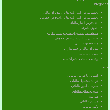
Categories
بخشنامه ها ، آیین نامه ها و ... مدیران مالی
بخشنامه ها ، آیین نامه ها و ...اشخاص حقوقی
جدیدترین اخبار مالیاتی
حقوق بگیران
خدمات ما به مدیران مالی و حسابداران
صاحبان شرکت و اشخاص حقوقی
متخصصین مالیاتی
مدیران مالی و حسابداران
مودیان مالیاتی
وظایف مالیاتی مدیران مالی
Tags
آشنایی با قوانین مالیاتی
درآمد مشمول ماليات
سازمان امور مالياتي
شوراي عالي مالياتي
مالیاتی
مشاور مالیاتی
وکیل مالیاتی