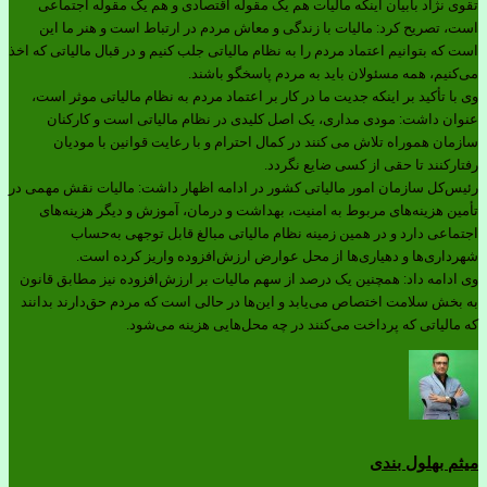
تقوی نژاد بابیان اینکه مالیات هم یک مقوله اقتصادی و هم یک مقوله اجتماعی
است، تصریح کرد: مالیات با زندگی و معاش مردم در ارتباط است و هنر ما این
است که بتوانیم اعتماد مردم را به نظام مالیاتی جلب کنیم و در قبال مالیاتی که اخذ
می‌کنیم، همه مسئولان باید به مردم پاسخگو باشند.
وی با تأکید بر اینکه جدیت ما در کار بر اعتماد مردم به نظام مالیاتی موثر است،
عنوان داشت: مودی مداری، یک اصل کلیدی در نظام مالیاتی است و کارکنان
سازمان هموراه تلاش می کنند در کمال احترام و با رعایت قوانین با مودیان
رفتارکنند تا حقی از کسی ضایع نگردد.
رئیس‌کل سازمان امور مالیاتی کشور در ادامه اظهار داشت: مالیات نقش مهمی در
تأمین هزینه‌های مربوط به امنیت، بهداشت و درمان، آموزش و دیگر هزینه‌های
اجتماعی دارد و در همین زمینه نظام مالیاتی مبالغ قابل توجهی به‌حساب
شهرداری‌ها و دهیاری‌ها از محل عوارض ارزش‌افزوده واریز کرده است.
وی ادامه داد: همچنین یک درصد از سهم مالیات بر ارزش‌افزوده نیز مطابق قانون
به بخش سلامت اختصاص می‌یابد و این‌ها در حالی است که مردم حق‌دارند بدانند
که مالیاتی که پرداخت می‌کنند در چه محل‌هایی هزینه می‌شود.
میثم بهلول بندی