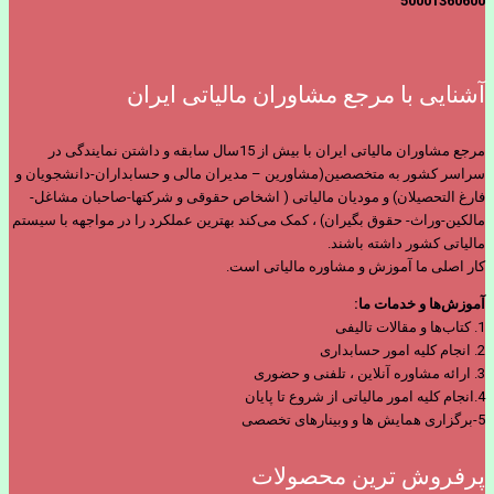
50001360600
آشنایی با مرجع مشاوران مالیاتی ایران
مرجع مشاوران مالیاتی ایران با بیش از 15سال سابقه و داشتن نمایندگی در
سراسر کشور به متخصصین(مشاورین – مدیران مالی و حسابداران-دانشجویان و
فارغ التحصیلان) و مودیان مالیاتی ( اشخاص حقوقی و شرکتها-صاحبان مشاغل-
مالکین-وراث- حقوق بگیران) ، کمک می‌کند بهترین عملکرد را در مواجهه با سیستم
مالیاتی کشور داشته باشند.
کار اصلی ما آموزش و مشاوره مالیاتی است.
آموزش‌ها و خدمات ما:
1. کتاب‌ها و مقالات تالیفی
2. انجام کلیه امور حسابداری
3. ارائه مشاوره آنلاین ، تلفنی و حضوری
4.انجام کلیه امور مالیاتی از شروع تا پایان
5-برگزاری همایش ها و وبینارهای تخصصی
پرفروش ترین محصولات