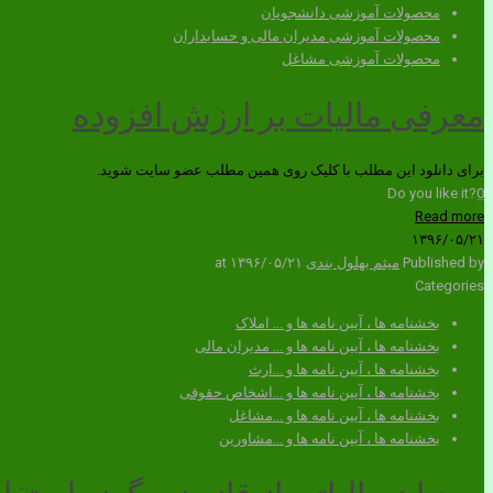
محصولات آموزشی دانشجویان
محصولات آموزشی مدیران مالی و حسابداران
محصولات آموزشی مشاغل
معرفی مالیات بر ارزش افزوده
برای دانلود این مطلب با کلیک روی همین مطلب عضو سایت شوید.
Do you like it?
0
Read more
۱۳۹۶/۰۵/۲۱
Published by
میثم بهلول بندی
۱۳۹۶/۰۵/۲۱
at
Categories
بخشنامه ها ، آیین نامه ها و ... املاک
بخشنامه ها ، آیین نامه ها و ... مدیران مالی
بخشنامه ها ، آیین نامه ها و ...ارث
بخشنامه ها ، آیین نامه ها و ...اشخاص حقوقی
بخشنامه ها ، آیین نامه ها و ...مشاغل
بخشنامه ها ، آیین نامه ها و ...مشاورین