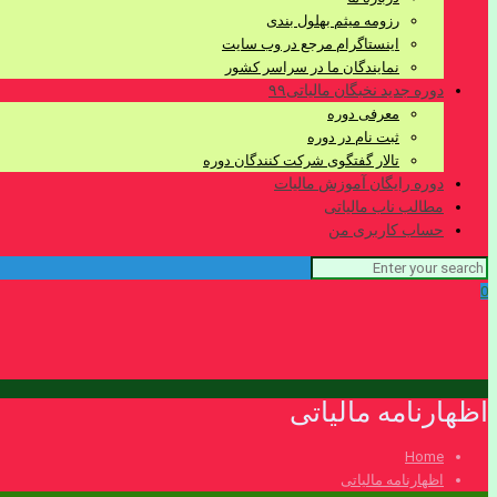
رزومه میثم بهلول بندی
اینستاگرام مرجع در وب سایت
نمایندگان ما در سراسر کشور
دوره جدید نخبگان مالیاتی۹۹
معرفی دوره
ثبت نام در دوره
تالار گفتگوی شرکت کنندگان دوره
دوره رایگان آموزش مالیات
مطالب ناب مالیاتی
حساب کاربری من
0
اظهارنامه مالیاتی
Home
اظهارنامه مالیاتی