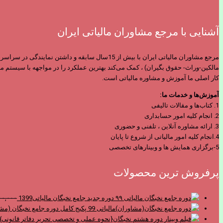
آشنایی با مرجع مشاوران مالیاتی ایران
مرجع مشاوران مالیاتی ایران با بیش از 15سال س
مالکین-وراث- حقوق بگیران) ، کمک می‌کند بهترین عملکرد را در مواجهه با سیستم ما
کار اصلی ما آموزش و مشاوره مالیاتی است.
آموزش‌ها و خدمات ما:
1. کتاب‌ها و مقالات تالیفی
2. انجام کلیه امور حسابداری
3. ارائه مشاوره آنلاین ، تلفنی و حضوری
4.انجام کلیه امور مالیاتی از شروع تا پایان
5-برگزاری همایش ها و وبینارهای تخصصی
پرفروش ترین محصولات
دوره جدید جامع نخبگان مالیاتی1399
۰۰,۰۰۰
پکیج کامل دوره جامع نخبگان (مشا