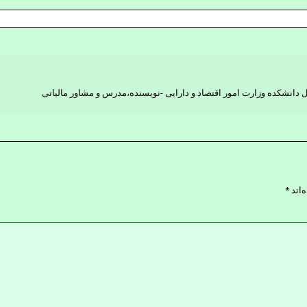
یل دانشکده وزارت امور اقتصاد و دارایی -نویسنده،مدرس و مشاور مالیاتی
‌اند
*