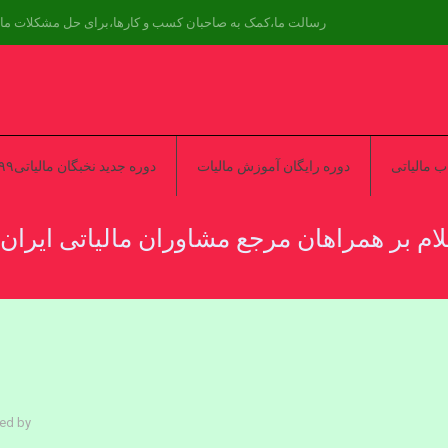
رسالت ما،کمک به صاحبان کسب و کارها،برای حل مشکلات مال
 مالیاتی
دوره رایگان آموزش مالیات
دوره جدید نخبگان مالیاتی۹۹
ام بر همراهان مرجع مشاوران مالیاتی ایران
ed by