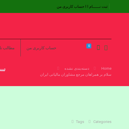
ثبت نــــــام ا
ا حساب کاربری من
0
حساب کاربری من
مطالب ناب
سل
Home
دسته‌بندی نشده
سلام بر همراهان مرجع مشاوران مالیاتی ایران
Tags
Categories