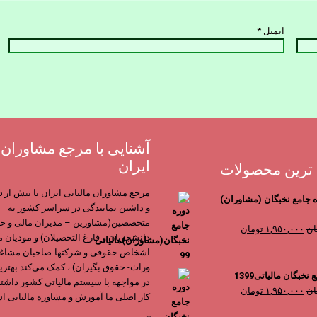
ایمیل
*
آشنایی با مرجع مشاوران م
ایران
ترین محصولات
ه جامع نخبگان (مشاوران)
و داشتن نمایندگی در سراسر کشور به
متخصصین(مشاورین – مدیران مالی و حس
قیمت
قیمت
ان
۱,۹۵۰,۰۰۰
تومان
دانشجویان و فارغ التحصیلان) و مودیان ما
اصلی
فعلی
اشخاص حقوقی و شرکتها-صاحبان مشاغل
۳,۹۰۰,۰۰۰ تومان
۱,۹۵۰,۰۰۰ تومان
وراث- حقوق بگیران) ، کمک می‌کند بهتری
بود.
است.
خبگان مالیاتی1399
در مواجهه با سیستم مالیاتی کشور داشته
قیمت
قیمت
ان
۱,۹۵۰,۰۰۰
تومان
کار اصلی ما آموزش و مشاوره مالیاتی ا
اصلی
فعلی