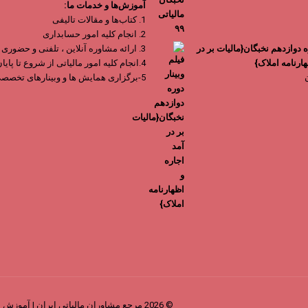
۳,۹۰۰,۰۰۰ تومان
۱,۹۵۰,۰۰۰ تومان
آموزش‌ها و خدمات ما:
بود.
است.
1. کتاب‌ها و مقالات تالیفی
2. انجام کلیه امور حسابداری
ره دوازدهم نخبگان{مالیات بر در
3. ارائه مشاوره آنلاین ، تلفنی و حضوری
هارنامه املاک}
4.انجام کلیه امور مالیاتی از شروع تا پایان
5-برگزاری همایش ها و وبینارهای تخصصی
© 2026 مرجع مشاوران مالیاتی ایران | آموزش مالیات | ارزش افزوده | اظهارنامه مالیاتی | مشاوره مالیاتی | مالیات .