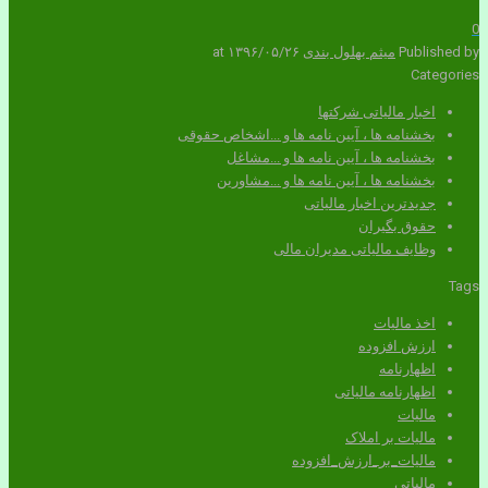
0
Published by
میثم بهلول بندی
۱۳۹۶/۰۵/۲۶
at
Categories
اخبار مالیاتی شرکتها
بخشنامه ها ، آیین نامه ها و ...اشخاص حقوقی
بخشنامه ها ، آیین نامه ها و ...مشاغل
بخشنامه ها ، آیین نامه ها و ...مشاورین
جدیدترین اخبار مالیاتی
حقوق بگیران
وظایف مالیاتی مدیران مالی
Tags
اخذ مالیات
ارزش افزوده
اظهارنامه
اظهارنامه مالیاتی
مالیات
مالیات بر املاک
مالیات_بر_ارزش_افزوده
مالیاتی