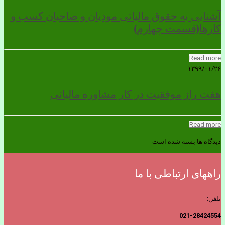
آشنایی به حقوق مالیاتی مودیان و صاحبان کسب و
کارها(قسمت چهارم)
Read more
۱۳۹۹/۰۱/۲۶
هفت راز موفقیت در کار مشاوره مالیاتی
Read more
دیدگاه ها بسته شده است
راههای ارتباطی با ما
تلفن:
021-28424554