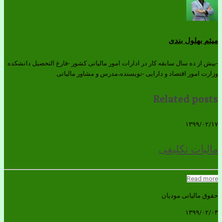
میثم بهلول بندی
-بیش از ده سال سابقه کار در ادارات امور مالیاتی کشور -فارغ التحصیل دانشکده
وزارت امور اقتصاد و دارایی -نویسنده،مدرس و مشاور مالیاتی
Related posts
۱۳۹۹/۰۲/۱۷
مالیات تکلیفی
Read more
حقوق مالیاتی مودیان
۱۳۹۹/۰۲/۰۳