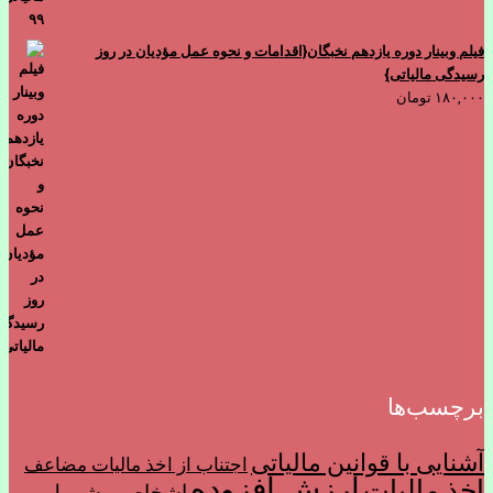
بود.
است.
فیلم وبینار دوره یازدهم نخبگان{اقدامات و نحوه عمل مؤدیان در روز
رسیدگی مالیاتی}
۱۸۰,۰۰۰
تومان
برچسب‌ها
آشنایی با قوانین مالیاتی
اجتناب از اخذ ماليات مضاعف
ارزش افزوده
اخذ مالیات
اشخاص مشمول