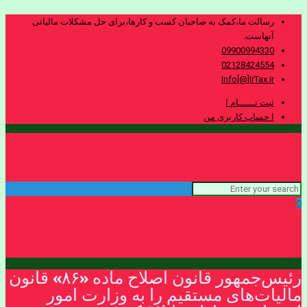
رسالت ما،کمک به صاحبان کسب و کارها،برای حل مشکلات مالیاتی
آنهاست.
09900994330
02128424554
Info[@]IrTax.ir
ثبت نــــــام ا
ا حساب کاربری من
0
رئیس‌جمهور قانون اصلاح ماده «۸۶» قانون
مالیات‌های مستقیم را به وزارت امور