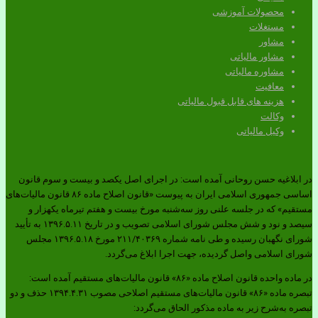
محصولات آموزشی
مستغلات
مشاور
مشاور مالیاتی
مشاوره مالیاتی
معافیت
هزینه های قابل قبول مالیاتی
وکالت
وکیل مالیاتی
در ابلاغیه حسن روحانی آمده است: در اجرای اصل یکصد و بیست و سوم قانون
اساسی جمهوری اسلامی ایران به پیوست «قانون اصلاح ماده ۸۶ قانون مالیات‌های
مستقیم» که در جلسه علنی روز سه‌شنبه مورخ بیست و هفتم تیرماه یکهزار و
سیصد و نود و شش مجلس شورای اسلامی تصویب و در تاریخ ۱۳۹۶.۵.۱۱ به تأیید
شورای نگهبان رسیده و طی نامه شماره ۲۱۱/۴۰۳۶۹ مورخ ۱۳۹۶.۵.۱۸ مجلس
شورای اسلامی واصل گردیده، جهت اجرا ابلاغ می‌گردد.
در ماده واحده قانون اصلاح ماده «۸۶» قانون مالیات‌های مستقیم آمده است:
تبصره ماده «۸۶» قانون مالیات‌های مستقیم اصلاحی مصوب ۱۳۹۴.۴.۳۱ حذف و دو
تبصره به‌شرح زیر به ماده مذکور الحاق می‌گردد: