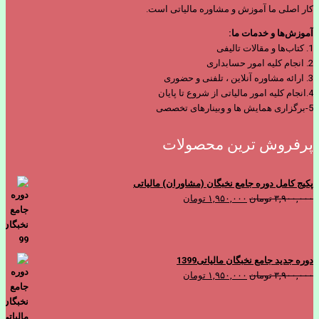
کار اصلی ما آموزش و مشاوره مالیاتی است.
آموزش‌ها و خدمات ما:
1. کتاب‌ها و مقالات تالیفی
2. انجام کلیه امور حسابداری
3. ارائه مشاوره آنلاین ، تلفنی و حضوری
4.انجام کلیه امور مالیاتی از شروع تا پایان
5-برگزاری همایش ها و وبینارهای تخصصی
پرفروش ترین محصولات
پکیج کامل دوره جامع نخبگان (مشاوران) مالیاتی
قیمت
قیمت
۳,۹۰۰,۰۰۰
تومان
۱,۹۵۰,۰۰۰
تومان
اصلی
فعلی
۳,۹۰۰,۰۰۰ تومان
۱,۹۵۰,۰۰۰ تومان
بود.
است.
دوره جدید جامع نخبگان مالیاتی1399
قیمت
قیمت
۳,۹۰۰,۰۰۰
تومان
۱,۹۵۰,۰۰۰
تومان
اصلی
فعلی
۳,۹۰۰,۰۰۰ تومان
۱,۹۵۰,۰۰۰ تومان