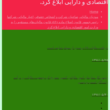
اقتصادی و دارایی ابلاغ کرد.
Home
مودیان مالیاتی
صاحبان شرکت و اشخاص حقوقی
اخبار مالیاتی شرکتها
رئیس‌جمهور قانون اصلاح ماده «۸۶» قانون مالیات‌های مستقیم را به
وزارت امور اقتصادی و دارایی ابلاغ کرد.
دریافت مالیات ۲۵ درصدی از سهام شایعه است
۱۳۹۶/۰۵/۲۵
رئیس کل سازمان امور مالیاتی کشور تشریح کرد وضعیت مالیات بر درآمد
رانندگان اسنپ و تپ‎سی
۱۳۹۶/۰۵/۳۰