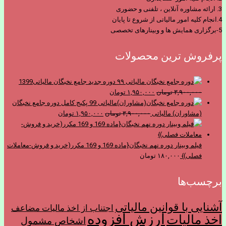
3. ارائه مشاوره آنلاین ، تلفنی و حضوری
4.انجام کلیه امور مالیاتی از شروع تا پایان
5-برگزاری همایش ها و وبینارهای تخصصی
پرفروش ترین محصولات
دوره جدید جامع نخبگان مالیاتی1399
قیمت
قیمت
۳,۹۰۰,۰۰۰
تومان
۱,۹۵۰,۰۰۰
تومان
اصلی
فعلی
پکیج کامل دوره جامع نخبگان
۳,۹۰۰,۰۰۰ تومان
قیمت
۱,۹۵۰,۰۰۰ تومان
قیمت
(مشاوران) مالیاتی
۳,۹۰۰,۰۰۰
تومان
۱,۹۵۰,۰۰۰
تومان
بود.
است.
اصلی
فعلی
۳,۹۰۰,۰۰۰ تومان
۱,۹۵۰,۰۰۰ تومان
بود.
است.
فیلم وبینار دوره نهم نخبگان{ماده 169 و 169 مکرر(خرید و فروش-معاملات
فصلی)}
۱۸۰,۰۰۰
تومان
برچسب‌ها
آشنایی با قوانین مالیاتی
اجتناب از اخذ ماليات مضاعف
ارزش افزوده
اخذ مالیات
اشخاص مشمول