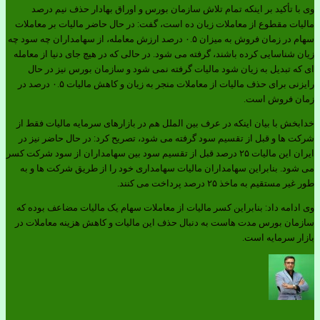
وی با تأکید بر اینکه تمام تلاش سازمان بورس و اوراق بهادار حذف نیم درصد
مالیات مقطوع از معاملات زیان ده است، گفت: در حال حاضر مالیات بر معاملات
سهام در زمان فروش به میزان ۰.۵ درصد ارزش معامله، از سهامداران چه سود چه
زیان شناسایی کرده باشند، گرفته می شود. در حالی که در هیچ جای دنیا از معامله
ای که تبدیل به زیان شود مالیات گرفته نمی شود و سازمان بورس نیز در حال
رایزنی برای حذف مالیات از معاملات منجر به زیان و کاهش مالیات ۰.۵ درصد در
زمان فروش است
.
خدابخش با بیان اینکه در عرف بین الملل هم در بازارهای سرمایه مالیات فقط از
شرکت ها و قبل از تقسیم سود گرفته می شود، تصریح کرد: در حال حاضر نیز در
ایران این مالیات ۲۵ درصد قبل از تقسیم سود بین سهامداران از سود شرکت کسر
می شود. بنابراین سهامداران مالیات سهامداری خود را از طریق شرکت ها و به
طور غیر مستقیم به ماخذ ۲۵ درصد پرداخت می کنند
.
وی ادامه داد: بنابراین کسر مالیات از معاملات سهام یک مالیات مضاعف بوده که
سازمان بورس مدت هاست به دنبال حذف این مالیات و کاهش هزینه معاملات در
بازار سرمایه است
.