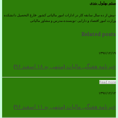
میثم بهلول بندی
-بیش از ده سال سابقه کار در ادارات امور مالیاتی کشور -فارغ التحصیل دانشکده
وزارت امور اقتصاد و دارایی -نویسنده،مدرس و مشاور مالیاتی
Related posts
۱۳۹۶/۱۲/۱۹
خبرنامه هفتگی مالیات (منتهی به ۱۸ اسفند ۹۶)
Read more
۱۳۹۶/۱۲/۱۲
خبرنامه هفتگی مالیات (منتهی به ۱۱ اسفند ۹۶)