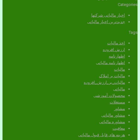
Categories
اخبار مالیاتی شرکتها
جدیدترین اخبار مالیاتی
Tags
اخذ مالیات
ارزش افزوده
اظهارنامه
اظهارنامه مالیاتی
مالیات
مالیات بر املاک
مالیات_بر_ارزش_افزوده
مالیاتی
محصولات آموزشی
مستغلات
مشاور
مشاور مالیاتی
مشاوره مالیاتی
معافیت
هزینه های قابل قبول مالیاتی