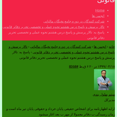
Home
انجمن ها
شرکت کنندگان در دوره جامع نخبگان مالیاتی
تالار پرسش و پاسخ درس هشتم:نحوه عملی و تخصصی تحریر دفاتر قانونی
پاسخ به: تالار پرسش و پاسخ درس هشتم:نحوه عملی و تخصصی تحریر
دفاتر قانونی
خانه
›
انجمن ها
›
شرکت کنندگان در دوره جامع نخبگان مالیاتی
›
تالار پرسش و
پاسخ درس هشتم:نحوه عملی و تخصصی تحریر دفاتر قانونی
›
پاسخ به: تالار
پرسش و پاسخ درس هشتم:نحوه عملی و تخصصی تحریر دفاتر قانونی
۱۳۹۹/۰۴/۱۸ در ۶:۲۰ ق٫ظ
#8368
میثم بهلول بندی
مدیرکل
ارایه اظهارنامه برای اشخاص حقیقی پایان خرداد و حقوقی پایان تیر ماه است و
زمان رسیدگی ب دفاتر معمولا از مهر ب بعد اغاز میشود