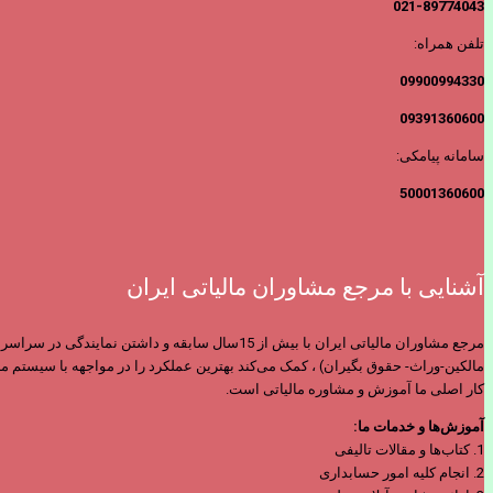
021-89774043
تلفن همراه:
09900994330
09391360600
سامانه پیامکی:
50001360600
آشنایی با مرجع مشاوران مالیاتی ایران
مرجع مشاوران مالیاتی ایران با بیش از 15سال س
مالکین-وراث- حقوق بگیران) ، کمک می‌کند بهترین عملکرد را در مواجهه با سیستم ما
کار اصلی ما آموزش و مشاوره مالیاتی است.
آموزش‌ها و خدمات ما:
1. کتاب‌ها و مقالات تالیفی
2. انجام کلیه امور حسابداری