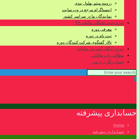
رزومه میثم بهلول بندی
اینستاگرام مرجع در وب سایت
نمایندگان ما در سراسر کشور
دوره جدید نخبگان مالیاتی۹۹
معرفی دوره
ثبت نام در دوره
تالار گفتگوی شرکت کنندگان دوره
دوره رایگان آموزش مالیات
مطالب ناب مالیاتی
حساب کاربری من
0
حسابداری پیشرفته
Home
حسابداری پیشرفته