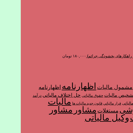
 و راهکارهای بخشودگی جرائم}
۱۸۰,۰۰۰
تومان
اظهارنامه
شمول ماليات
اظهارنامه
حل اختلاف مالیاتی
شخیص مالیات
حقوق مالیاتی
درآمد
مالیات
الیاتی
فرار مالياتي
قانون جدید مالیات ها
مشاور
مشاور
زشی
مستغلات
وکیل مالیاتی