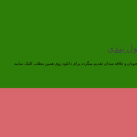
یان و علاقه مندان تقدیم میگردد.برای دانلود روی همین مطلب کلیک نمایید.