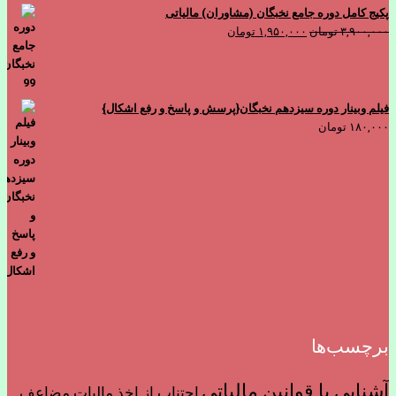
پکیج کامل دوره جامع نخبگان (مشاوران) مالیاتی
قیمت
قیمت
۳,۹۰۰,۰۰۰
تومان
۱,۹۵۰,۰۰۰
تومان
اصلی
فعلی
۳,۹۰۰,۰۰۰ تومان
۱,۹۵۰,۰۰۰ تومان
بود.
است.
فیلم وبینار دوره سیزدهم نخبگان{پرسش و پاسخ و رفع اشکال}
۱۸۰,۰۰۰
تومان
برچسب‌ها
آشنایی با قوانین مالیاتی
اجتناب از اخذ ماليات مضاعف