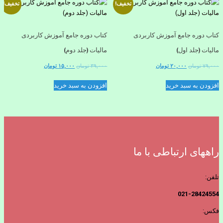
تخفیف!
تخفیف!
کتاب دوره جامع آموزش کاربردی
کتاب دوره جامع آموزش کاربردی
مالیات (جلد اول)
مالیات (جلد دوم)
قیمت
قیمت
قیمت
قیمت
۷۹,۰۰۰
تومان
۲۰,۰۰۰
تومان
۳۹,۰۰۰
تومان
۱۵,۰۰۰
تومان
اصلی
فعلی
اصلی
فعلی
افزودن به سبد خرید
افزودن به سبد خرید
۷۹,۰۰۰ تومان
۲۰,۰۰۰ تومان
۳۹,۰۰۰ تومان
۱۵,۰۰۰ تومان
بود.
است.
بود.
است.
راههای ارتباطی با ما
تلفن:
021-28424554
فکس: