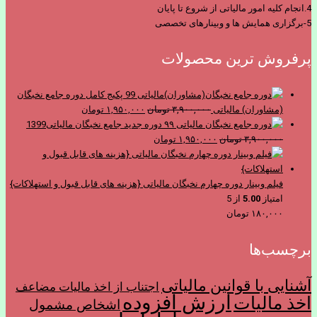
4.انجام کلیه امور مالیاتی از شروع تا پایان
5-برگزاری همایش ها و وبینارهای تخصصی
پرفروش ترین محصولات
پکیج کامل دوره جامع نخبگان
قیمت
قیمت
(مشاوران) مالیاتی
۳,۹۰۰,۰۰۰
تومان
۱,۹۵۰,۰۰۰
تومان
اصلی
فعلی
دوره جدید جامع نخبگان مالیاتی1399
قیمت
قیمت
۳,۹۰۰,۰۰۰ تومان
۱,۹۵۰,۰۰۰ تومان
۳,۹۰۰,۰۰۰
تومان
۱,۹۵۰,۰۰۰
تومان
اصلی
فعلی
بود.
است.
۳,۹۰۰,۰۰۰ تومان
۱,۹۵۰,۰۰۰ تومان
بود.
است.
فیلم وبینار دوره چهارم نخبگان مالیاتی {هزینه های قابل قبول و استهلاکات}
امتیاز
5.00
از 5
۱۸۰,۰۰۰
تومان
برچسب‌ها
آشنایی با قوانین مالیاتی
اجتناب از اخذ ماليات مضاعف
ارزش افزوده
اخذ مالیات
اشخاص مشمول