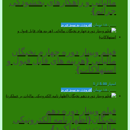
مالیاتی و راهکارهای بخشودگی
جرائم}
۱۸۰,۰۰۰
تومان
افزودن به سبد خرید
فیلم وبینار دوره چهارم نخبگان
مالیاتی {هزینه های قابل قبول و
استهلاکات}
امتیاز
5.00
از 5
۱۸۰,۰۰۰
تومان
افزودن به سبد خرید
فیلم وبینار دوره دهم
نخبگان{اظهارنامه الکترونیکی
مالیات بر عملکرد}