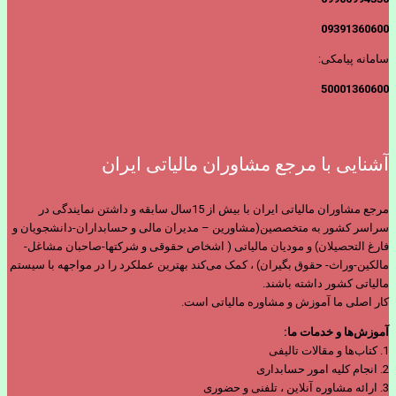
09391360600
سامانه پیامکی:
50001360600
آشنایی با مرجع مشاوران مالیاتی ایران
مرجع مشاوران مالیاتی ایران با بیش از 15سال سابقه و داشتن نمایندگی در
سراسر کشور به متخصصین(مشاورین – مدیران مالی و حسابداران-دانشجویان و
فارغ التحصیلان) و مودیان مالیاتی ( اشخاص حقوقی و شرکتها-صاحبان مشاغل-
مالکین-وراث- حقوق بگیران) ، کمک می‌کند بهترین عملکرد را در مواجهه با سیستم
مالیاتی کشور داشته باشند.
کار اصلی ما آموزش و مشاوره مالیاتی است.
آموزش‌ها و خدمات ما:
1. کتاب‌ها و مقالات تالیفی
2. انجام کلیه امور حسابداری
3. ارائه مشاوره آنلاین ، تلفنی و حضوری