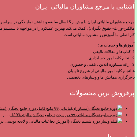
آشنایی با مرجع مشاوران مالیاتی ایران
مرجع مشاوران مالیاتی ایران با بیش از 15سال س
مالکین-وراث- حقوق بگیران) ، کمک می‌کند بهترین عملکرد را در مواجهه با سیستم ما
کار اصلی ما آموزش و مشاوره مالیاتی است.
آموزش‌ها و خدمات ما:
1. کتاب‌ها و مقالات تالیفی
2. انجام کلیه امور حسابداری
3. ارائه مشاوره آنلاین ، تلفنی و حضوری
4.انجام کلیه امور مالیاتی از شروع تا پایان
5-برگزاری همایش ها و وبینارهای تخصصی
پرفروش ترین محصولات
پکیج کامل دوره جامع نخبگان (مشا
دوره جدید جامع نخبگان مالیاتی1399
۰۰,۰۰۰
برچسب‌ها