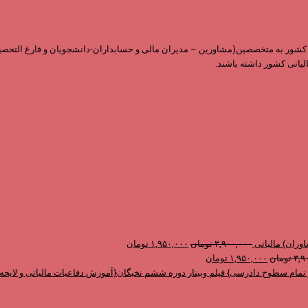
ابقه و داشتن نمایندگی در سراسر کشور به متخصصین(مشاورین – مدیران مالی و حسابداران-دانشجویان 
لیاتی کشور داشته باشند.
قیمت
قیمت
وران) مالیاتی
۳,۹۰۰,۰۰۰
تومان
۱,۹۵۰,۰۰۰
تومان
قیمت
قیمت
اصلی
فعلی
۳,۹
تومان
۱,۹۵۰,۰۰۰
تومان
اصلی
فعلی
۳,۹۰۰,۰۰۰ تومان
۱,۹۵۰,۰۰۰ تومان
فیلم وبینار دوره ششم نخبگان{آموزش دفاعیات مالیاتی و لای
۳,۹۰۰,۰۰۰ تومان
بود.
۱,۹۵۰,۰۰۰ تومان
است.
بود.
است.