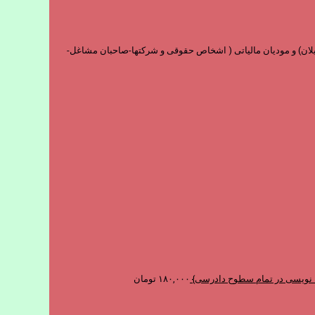
و فارغ التحصیلان) و مودیان مالیاتی ( اشخاص حقوقی و شرکتها-صاحبان مشاغل-
حه نویسی در تمام سطوح دادرسی}
۱۸۰,۰۰۰
تومان