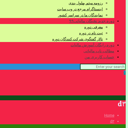
رزومه میثم بهلول بندی
اینستاگرام مرجع در وب سایت
نمایندگان ما در سراسر کشور
دوره جدید نخبگان مالیاتی۹۹
معرفی دوره
ثبت نام در دوره
تالار گفتگوی شرکت کنندگان دوره
دوره رایگان آموزش مالیات
مطالب ناب مالیاتی
حساب کاربری من
0
d۳
Home
d۳