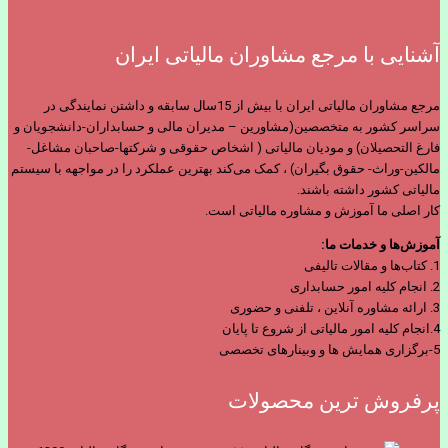
آشنایی با مرجع مشاوران مالیاتی ایران
مرجع مشاوران مالیاتی ایران با بیش از 15سال سابقه و داشتن نمایندگی در
سراسر کشور به متخصصین(مشاورین – مدیران مالی و حسابداران-دانشجویان و
فارغ التحصیلان) و مودیان مالیاتی ( اشخاص حقوقی و شرکتها-صاحبان مشاغل-
مالکین-وراث- حقوق بگیران) ، کمک می‌کند بهترین عملکرد را در مواجهه با سیستم
مالیاتی کشور داشته باشند.
کار اصلی ما آموزش و مشاوره مالیاتی است.
آموزش‌ها و خدمات ما:
1. کتاب‌ها و مقالات تالیفی
2. انجام کلیه امور حسابداری
3. ارائه مشاوره آنلاین ، تلفنی و حضوری
4.انجام کلیه امور مالیاتی از شروع تا پایان
5-برگزاری همایش ها و وبینارهای تخصصی
پرفروش ترین محصولات