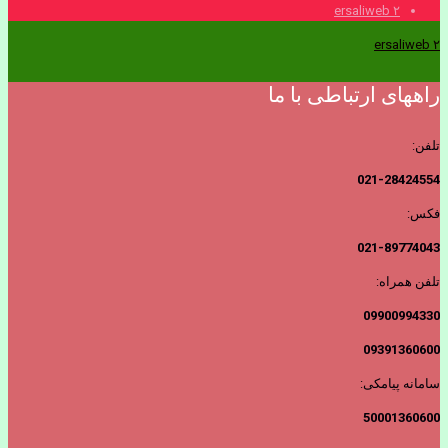
ersaliweb ۲
ersaliweb ۲
راههای ارتباطی با ما
تلفن:
021-28424554
فکس:
021-89774043
تلفن همراه:
09900994330
09391360600
سامانه پیامکی:
50001360600