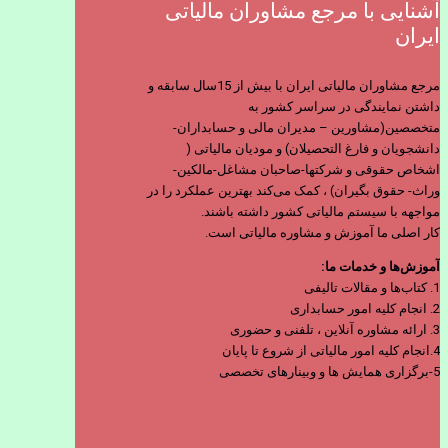
آشنایی با مرجع مشاوران مالیاتی
ایران
مرجع مشاوران مالیاتی ایران با بیش از 15سال سابقه و
داشتن نمایندگی در سراسر کشور به
متخصصین(مشاورین – مدیران مالی و حسابداران-
دانشجویان و فارغ التحصیلان) و مودیان مالیاتی (
اشخاص حقوقی و شرکتها-صاحبان مشاغل-مالکین-
وراث- حقوق بگیران) ، کمک می‌کند بهترین عملکرد را در
مواجهه با سیستم مالیاتی کشور داشته باشند.
کار اصلی ما آموزش و مشاوره مالیاتی است.
آموزش‌ها و خدمات ما:
1. کتاب‌ها و مقالات تالیفی
2. انجام کلیه امور حسابداری
3. ارائه مشاوره آنلاین ، تلفنی و حضوری
4.انجام کلیه امور مالیاتی از شروع تا پایان
5-برگزاری همایش ها و وبینارهای تخصصی