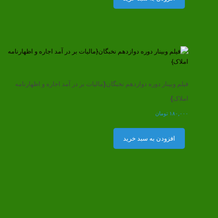
فیلم وبینار دوره دوازدهم نخبگان{مالیات بر در آمد اجاره و اظهارنامه
املاک}
۱۸۰,۰۰۰
تومان
افزودن به سبد خرید