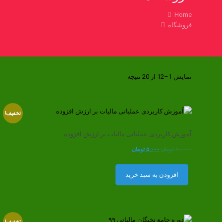
Home
فروشگاه
نمایش 1–12 از 20 نتیجه
تخفیف!
آموزش کاربردی عملیاتی مالیات بر ارزش افزوده
قیمت
قیمت
۱۰,۰۰۰
تومان
۵,۰۰۰
تومان
اصلی
فعلی
۱۰,۰۰۰ تومان
۵,۰۰۰ تومان
افزودن به سبد خرید
بود.
است.
تخفیف!