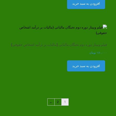
افزودن به سبد خرید
فیلم وبینار دوره دوم نخبگان مالیاتی {مالیات بر درآمد اشخاص حقوقی}
۱۸۰,۰۰۰
تومان
افزودن به سبد خرید
←
2
1