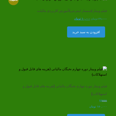
فیلم وبینار (سمینار اینترنتی)آموزش کاربردی مالیات
قیمت
قیمت
۴۹,۰۰۰
تومان
۱۰,۰۰۰
تومان
اصلی
فعلی
۴۹,۰۰۰ تومان
۱۰,۰۰۰ تومان
افزودن به سبد خرید
بود.
است.
فیلم وبینار دوره چهارم نخبگان مالیاتی {هزینه های قابل قبول و
استهلاکات}
امتیاز
۱۸۰,۰۰۰
تومان
5.00
از 5