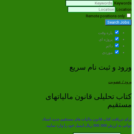
Keywords
Location
Remote positions only
پاره وقت
پروژه ای
دائم
موردی
ورود و ثبت نام سریع
ورود / عضویت
کتاب تحلیلی قانون مالیاتهای
مستقیم
برای دریافت کتاب قانون مالیات های مستقیم جدید استاد
دوانی به ارزش 300.000 ريال،ایمیل خود را وارد نمایید.