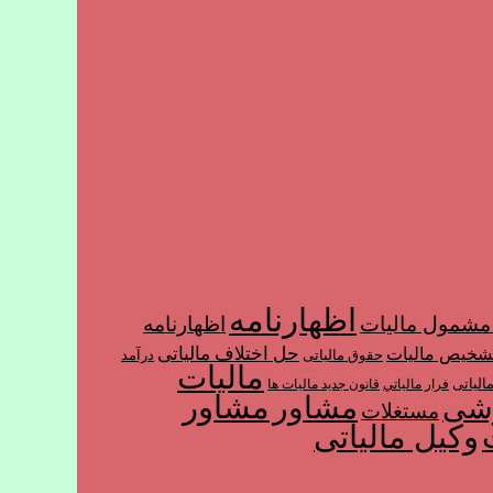
اظهارنامه
شمول ماليات
اظهارنامه
حل اختلاف مالیاتی
شخیص مالیات
حقوق مالیاتی
درآمد
مالیات
الیاتی
فرار مالياتي
قانون جدید مالیات ها
مشاور
مشاور
زشی
مستغلات
وکیل مالیاتی