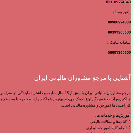
021-89774043
تلفن همراه:
09900994330
09391360600
سامانه پیامکی:
50001360600
آشنایی با مرجع مشاوران مالیاتی ایران
مرجع مشاوران مالیاتی ایران با بیش از 15سال س
مالکین-وراث- حقوق بگیران) ، کمک می‌کند بهترین عملکرد را در مواجهه با سیستم ما
کار اصلی ما آموزش و مشاوره مالیاتی است.
آموزش‌ها و خدمات ما:
1. کتاب‌ها و مقالات تالیفی
2. انجام کلیه امور حسابداری