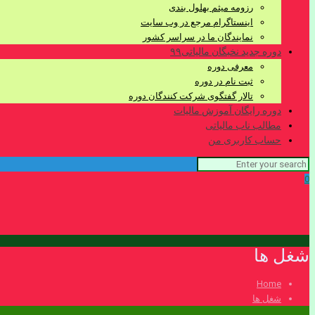
رزومه میثم بهلول بندی
اینستاگرام مرجع در وب سایت
نمایندگان ما در سراسر کشور
دوره جدید نخبگان مالیاتی۹۹
معرفی دوره
ثبت نام در دوره
تالار گفتگوی شرکت کنندگان دوره
دوره رایگان آموزش مالیات
مطالب ناب مالیاتی
حساب کاربری من
0
شغل ها
Home
شغل ها