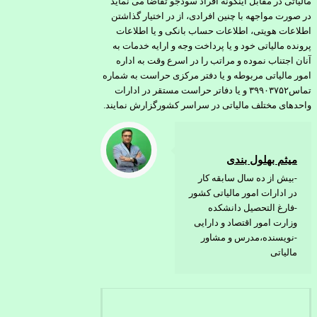
مالیاتی در مقابل اینگونه افراد سودجو تقاضا می نماید
در صورت مواجهه با چنین افرادی، از در اختیار گذاشتن
اطلاعات هویتی، اطلاعات حساب بانکی و یا اطلاعات
پرونده مالیاتی خود و یا پرداخت وجه و ارایه خدمات به
آنان اجتناب نموده و مراتب را در اسرع وقت به اداره
امور مالیاتی مربوطه و یا دفتر مرکزی حراست به شماره
تماس۳۹۹۰۳۷۵۲ و یا دفاتر حراست مستقر در ادارات
واحدهای مختلف مالیاتی در سراسر کشورگزارش نمایند.
میثم بهلول بندی
-بیش از ده سال سابقه کار
در ادارات امور مالیاتی کشور
-فارغ التحصیل دانشکده
وزارت امور اقتصاد و دارایی
-نویسنده،مدرس و مشاور
مالیاتی