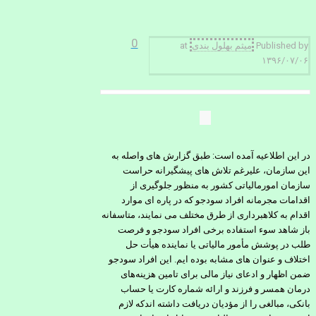
0
Published by
میثم بهلول بندی
at
۱۳۹۶/۰۷/۰۶
در این اطلاعیه آمده است: طبق گزارش های واصله به
این سازمان، علیرغم تلاش های پیشگیرانه حراست
سازمان امورمالیاتی کشور به منظور جلوگیری از
اقدامات مجرمانه افراد سودجو که در پاره ای موارد
اقدام به کلاهبرداری از طرق مختلف می نمایند، متاسفانه
باز شاهد سوء استفاده برخی افراد سودجو و فرصت
طلب در پوشش مأمور مالیاتی یا نماینده هیأت حل
اختلاف و عنوان های مشابه بوده ایم. این افراد سودجو
ضمن اظهار و ادعای نیاز مالی برای تامین هزینه‌های
درمان همسر و فرزند و ارائه شماره کارت یا حساب
بانکی، مبالغی را از مؤدیان دریافت داشته اندکه لازم