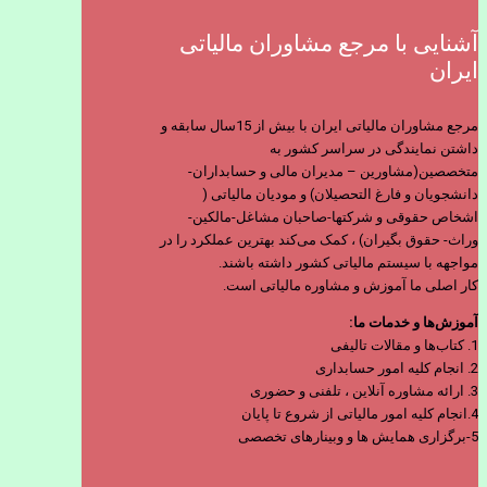
آشنایی با مرجع مشاوران مالیاتی
ایران
مرجع مشاوران مالیاتی ایران با بیش از 15سال سابقه و
داشتن نمایندگی در سراسر کشور به
متخصصین(مشاورین – مدیران مالی و حسابداران-
دانشجویان و فارغ التحصیلان) و مودیان مالیاتی (
اشخاص حقوقی و شرکتها-صاحبان مشاغل-مالکین-
وراث- حقوق بگیران) ، کمک می‌کند بهترین عملکرد را در
مواجهه با سیستم مالیاتی کشور داشته باشند.
کار اصلی ما آموزش و مشاوره مالیاتی است.
آموزش‌ها و خدمات ما:
1. کتاب‌ها و مقالات تالیفی
2. انجام کلیه امور حسابداری
3. ارائه مشاوره آنلاین ، تلفنی و حضوری
4.انجام کلیه امور مالیاتی از شروع تا پایان
5-برگزاری همایش ها و وبینارهای تخصصی