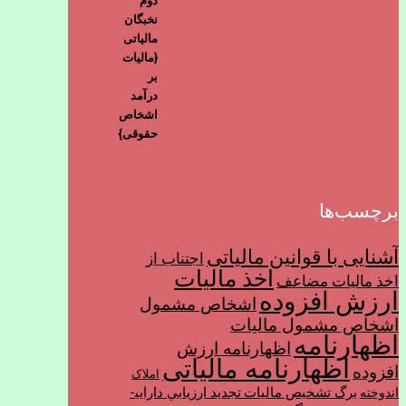
برچسب‌ها
آشنایی با قوانین مالیاتی
اجتناب از
اخذ مالیات
اخذ ماليات مضاعف
ارزش افزوده
اشخاص مشمول
اشخاص مشمول ماليات
اظهارنامه
اظهارنامه ارزش
اظهارنامه مالیاتی
افزوده
املاک
برگ تشخیص مالیات
تجديد ارزيابي دارايي­
اندوخته