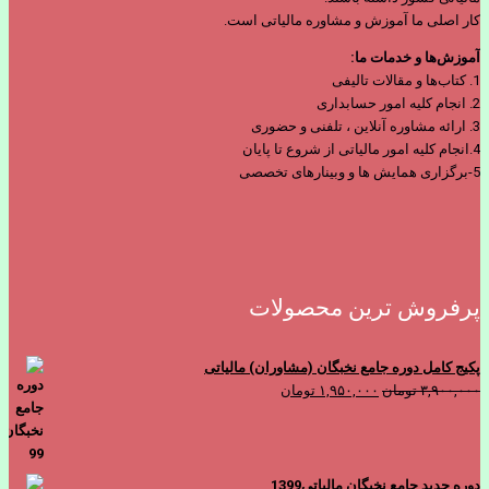
کار اصلی ما آموزش و مشاوره مالیاتی است.
آموزش‌ها و خدمات ما:
1. کتاب‌ها و مقالات تالیفی
2. انجام کلیه امور حسابداری
3. ارائه مشاوره آنلاین ، تلفنی و حضوری
4.انجام کلیه امور مالیاتی از شروع تا پایان
5-برگزاری همایش ها و وبینارهای تخصصی
پرفروش ترین محصولات
پکیج کامل دوره جامع نخبگان (مشاوران) مالیاتی
قیمت
قیمت
۳,۹۰۰,۰۰۰
تومان
۱,۹۵۰,۰۰۰
تومان
اصلی
فعلی
۳,۹۰۰,۰۰۰ تومان
۱,۹۵۰,۰۰۰ تومان
بود.
است.
دوره جدید جامع نخبگان مالیاتی1399