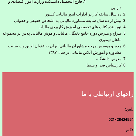
فارغ التحصیل دانشکده وزارت امور اقتصادی و
دارایی
ده سال سابقه کار در ادارات امور مالیاتی کشور
بیش از ده سال سابقه مشاوره مالیاتی به اشخاص حقیقی و حقوقی
نویسنده کتاب های تخصصی آموزش کاربردی مالیات
طراح و مدرس دوره جامع نخبگان مالیاتی و هوش مالیاتی پلاس در مجموعه
ماهان تیموری
مدیر و موسس مرجع مشاوران مالیاتی ایران به عنوان اولین وب سایت
مشاوره و آموزش آنلاین مالیاتی در سال ۱۳۸۷
مدرس دانشگاه
کارشناس صدا و سیما
راههای ارتباطی با ما
تلفن:
021-28424554
فکس: