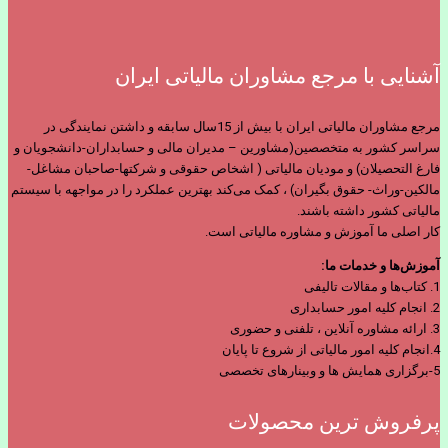
آشنایی با مرجع مشاوران مالیاتی ایران
مرجع مشاوران مالیاتی ایران با بیش از 15سال سابقه و داشتن نمایندگی در
سراسر کشور به متخصصین(مشاورین – مدیران مالی و حسابداران-دانشجویان و
فارغ التحصیلان) و مودیان مالیاتی ( اشخاص حقوقی و شرکتها-صاحبان مشاغل-
مالکین-وراث- حقوق بگیران) ، کمک می‌کند بهترین عملکرد را در مواجهه با سیستم
مالیاتی کشور داشته باشند.
کار اصلی ما آموزش و مشاوره مالیاتی است.
آموزش‌ها و خدمات ما:
1. کتاب‌ها و مقالات تالیفی
2. انجام کلیه امور حسابداری
3. ارائه مشاوره آنلاین ، تلفنی و حضوری
4.انجام کلیه امور مالیاتی از شروع تا پایان
5-برگزاری همایش ها و وبینارهای تخصصی
پرفروش ترین محصولات