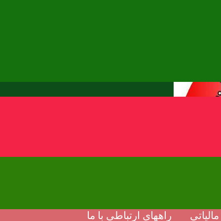
الیاتی
راههای ارتباطی با ما