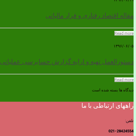
مقاله اقتصاد رفتاری و فرار مالیاتی
Read more
۱۳۹۶/۰۶/۰۵
دستورالعمل تهیه و ارایه گزارش حسابرسی عملیاتی
Read more
دیدگاه ها بسته شده است
راههای ارتباطی با ما
تلفن:
021-28424554