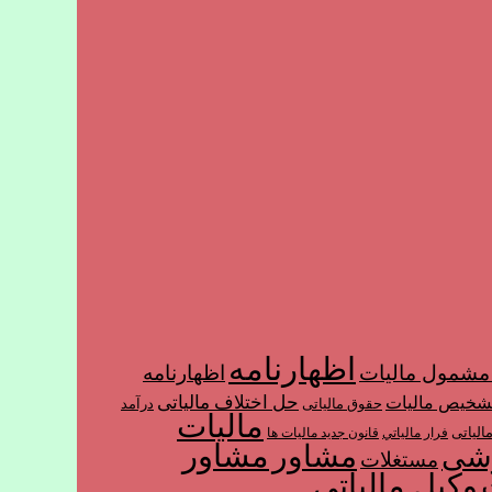
اظهارنامه
شمول ماليات
اظهارنامه
حل اختلاف مالیاتی
شخیص مالیات
حقوق مالیاتی
درآمد
مالیات
الیاتی
فرار مالياتي
قانون جدید مالیات ها
مشاور
مشاور
زشی
مستغلات
وکیل مالیاتی