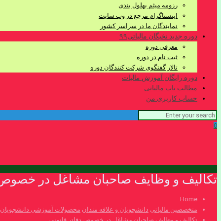
رزومه میثم بهلول بندی
اینستاگرام مرجع در وب سایت
نمایندگان ما در سراسر کشور
دوره جدید نخبگان مالیاتی۹۹
معرفی دوره
ثبت نام در دوره
تالار گفتگوی شرکت کنندگان دوره
دوره رایگان آموزش مالیات
مطالب ناب مالیاتی
حساب کاربری من
0
تکالیف و وظایف صاحبان مشاغل در خصوص د
Home
متخصصین مالیاتی
دانشجویان و علاقه مندان
محصولات آموزشی دانشجویان
تکالیف و وظایف صاحبان مشاغل در خصوص دفاتر قانونی