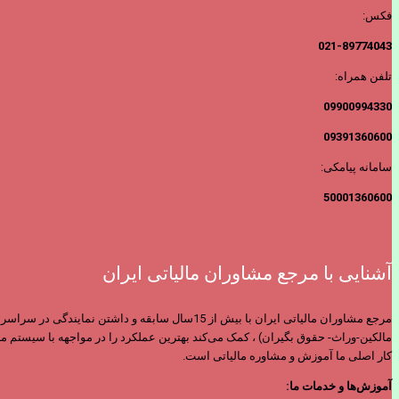
فکس:
021-89774043
تلفن همراه:
09900994330
09391360600
سامانه پیامکی:
50001360600
آشنایی با مرجع مشاوران مالیاتی ایران
مرجع مشاوران مالیاتی ایران با بیش از 15سال س
مالکین-وراث- حقوق بگیران) ، کمک می‌کند بهترین عملکرد را در مواجهه با سیستم ما
کار اصلی ما آموزش و مشاوره مالیاتی است.
آموزش‌ها و خدمات ما: