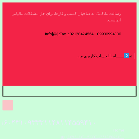
رسالت ما،کمک به صاحبان کسب و کارها،برای حل مشکلات مالیاتی
آنهاست.
Info[@]IrTax.ir
02128424554
09900994330
0
ثبت نــــــام ا
ا حساب کاربری من
۹۶۰۴۳۱۰۹۳۳۲۱۱۴۸۱۱۴۵۵۹۴۱۰.png
Home
۱۳۹۶۰۴۳۱۰۹۳۳۲۱۱۴۸۱۱۴۵۵۹۴۱۰.png