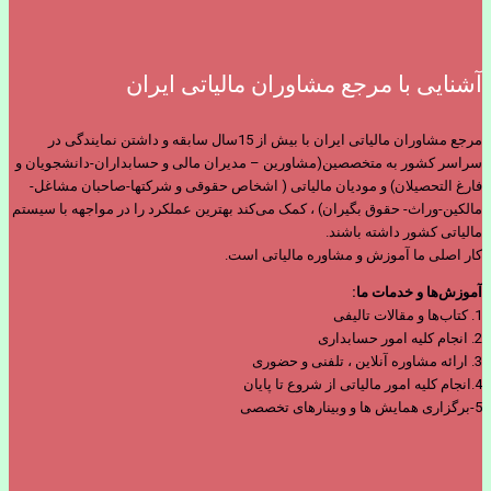
آشنایی با مرجع مشاوران مالیاتی ایران
مرجع مشاوران مالیاتی ایران با بیش از 15سال سابقه و داشتن نمایندگی در
سراسر کشور به متخصصین(مشاورین – مدیران مالی و حسابداران-دانشجویان و
فارغ التحصیلان) و مودیان مالیاتی ( اشخاص حقوقی و شرکتها-صاحبان مشاغل-
مالکین-وراث- حقوق بگیران) ، کمک می‌کند بهترین عملکرد را در مواجهه با سیستم
مالیاتی کشور داشته باشند.
کار اصلی ما آموزش و مشاوره مالیاتی است.
آموزش‌ها و خدمات ما:
1. کتاب‌ها و مقالات تالیفی
2. انجام کلیه امور حسابداری
3. ارائه مشاوره آنلاین ، تلفنی و حضوری
4.انجام کلیه امور مالیاتی از شروع تا پایان
5-برگزاری همایش ها و وبینارهای تخصصی