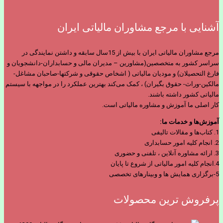
آشنایی با مرجع مشاوران مالیاتی ایران
مرجع مشاوران مالیاتی ایران با بیش از 15سال سابقه و داشتن نمایندگی در
سراسر کشور به متخصصین(مشاورین – مدیران مالی و حسابداران-دانشجویان و
فارغ التحصیلان) و مودیان مالیاتی ( اشخاص حقوقی و شرکتها-صاحبان مشاغل-
مالکین-وراث- حقوق بگیران) ، کمک می‌کند بهترین عملکرد را در مواجهه با سیستم
مالیاتی کشور داشته باشند.
کار اصلی ما آموزش و مشاوره مالیاتی است.
آموزش‌ها و خدمات ما:
1. کتاب‌ها و مقالات تالیفی
2. انجام کلیه امور حسابداری
3. ارائه مشاوره آنلاین ، تلفنی و حضوری
4.انجام کلیه امور مالیاتی از شروع تا پایان
5-برگزاری همایش ها و وبینارهای تخصصی
پرفروش ترین محصولات