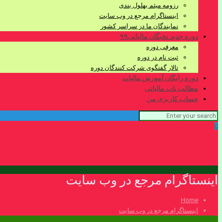
رزومه میثم بهلول بندی
اینستاگرام مرجع در وب سایت
نمایندگان ما در سراسر کشور
دوره جدید نخبگان مالیاتی۹۹
معرفی دوره
ثبت نام در دوره
تالار گفتگوی شرکت کنندگان دوره
دوره رایگان آموزش مالیات
مطالب ناب مالیاتی
حساب کاربری من
0
اینستاگرام مرجع در وب سایت
Home
اینستاگرام مرجع در وب سایت