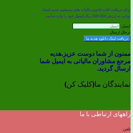
برای دریافت کتاب قانون مالیات های مستقیم جدید استاد
دوانی به ارزش 300.000 ريال،ایمیل خود را وارد نمایید.
ایمیل:
درحال ارسال
دریافت لینک دانلود هدیه ما
ممنون از شما دوست عزیز.هدیه
مرجع مشاوران مالیاتی به ایمیل شما
ارسال گردید.
نمایندگان ما(کلیک کن)
راههای ارتباطی با ما
تلفن: