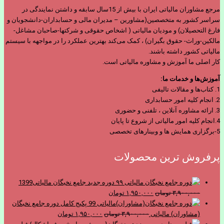
مرجع مشاوران مالیاتی ایران با بیش از 15سال سابقه و داشتن نمایندگی در
سراسر کشور به متخصصین(مشاورین – مدیران مالی و حسابداران-دانشجویان و
فارغ التحصیلان) و مودیان مالیاتی ( اشخاص حقوقی و شرکتها-صاحبان مشاغل-
مالکین-وراث- حقوق بگیران) ، کمک می‌کند بهترین عملکرد را در مواجهه با سیستم
مالیاتی کشور داشته باشند.
کار اصلی ما آموزش و مشاوره مالیاتی است.
آموزش‌ها و خدمات ما:
1. کتاب‌ها و مقالات تالیفی
2. انجام کلیه امور حسابداری
3. ارائه مشاوره آنلاین ، تلفنی و حضوری
4.انجام کلیه امور مالیاتی از شروع تا پایان
5-برگزاری همایش ها و وبینارهای تخصصی
پرفروش ترین محصولات
دوره جدید جامع نخبگان مالیاتی1399
قیمت
قیمت
۳,۹۰۰,۰۰۰
تومان
۱,۹۵۰,۰۰۰
تومان
اصلی
فعلی
پکیج کامل دوره جامع نخبگان
۳,۹۰۰,۰۰۰ تومان
قیمت
۱,۹۵۰,۰۰۰ تومان
قیمت
(مشاوران) مالیاتی
۳,۹۰۰,۰۰۰
تومان
۱,۹۵۰,۰۰۰
تومان
بود.
است.
اصلی
فعلی