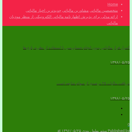
Home
متخصصین مالیاتی
مشاورین مالیاتی
جدیدترین اخبار مالیاتی
ارائه مدلی برای پذیرش اظهارنامه مالیاتی الکترونیکی از منظر مودیان
مالیاتی
کنترل فرار مالیاتی بدون انجام حسابرسی با استفاده از نظریه بازی‌ها
۱۳۹۶/۰۵/۲۵
دریافت مالیات ۲۵ درصدی از سهام شایعه است
۱۳۹۶/۰۵/۲۵
0
Published by
میثم بهلول بندی
۱۳۹۶/۰۵/۲۵
at