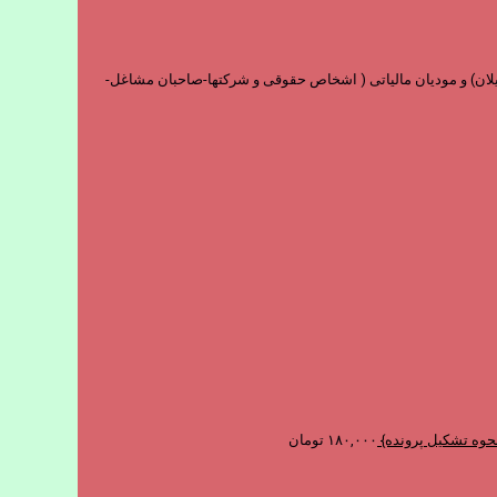
و فارغ التحصیلان) و مودیان مالیاتی ( اشخاص حقوقی و شرکتها-صاحبان مشاغل-
نحوه تشکیل پرونده}
۱۸۰,۰۰۰
تومان