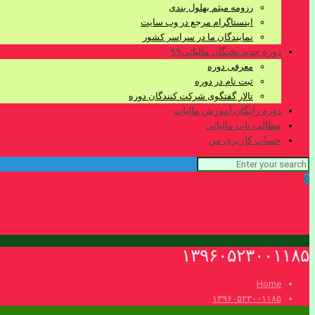
رزومه میثم بهلول بندی
اینستاگرام مرجع در وب سایت
نمایندگان ما در سراسر کشور
دوره جدید نخبگان مالیاتی۹۹
معرفی دوره
ثبت نام در دوره
تالار گفتگوی شرکت کنندگان دوره
دوره رایگان آموزش مالیات
مطالب ناب مالیاتی
حساب کاربری من
0
۱۳۹۶۰۵۲۳۰۰۱۱۸۵
Home
۱۳۹۶۰۵۲۳۰۰۱۱۸۵