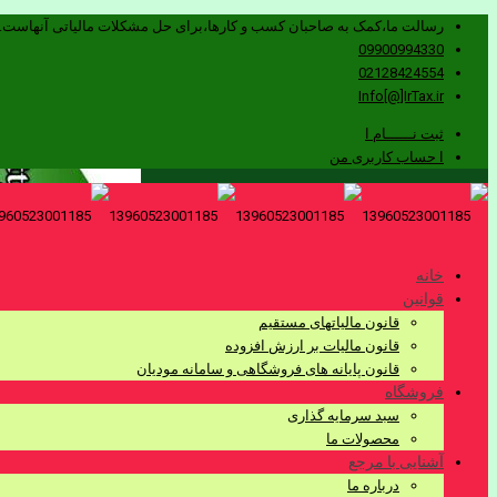
رسالت ما،کمک به صاحبان کسب و کارها،برای حل مشکلات مالیاتی آنهاست.
09900994330
02128424554
Info[@]IrTax.ir
ثبت نــــــام ا
ا حساب کاربری من
خانه
قوانین
قانون مالیاتهای مستقیم
قانون مالیات بر ارزش افزوده
قانون پایانه های فروشگاهی و سامانه مودیان
فروشگاه
سبد سرمایه گذاری
محصولات ما
آشنایی با مرجع
درباره ما