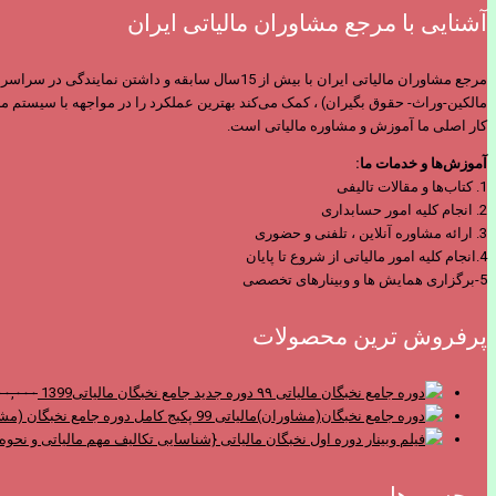
آشنایی با مرجع مشاوران مالیاتی ایران
مرجع مشاوران مالیاتی ایران با بیش از 15سال س
مالکین-وراث- حقوق بگیران) ، کمک می‌کند بهترین عملکرد را در مواجهه با سیستم ما
کار اصلی ما آموزش و مشاوره مالیاتی است.
آموزش‌ها و خدمات ما:
1. کتاب‌ها و مقالات تالیفی
2. انجام کلیه امور حسابداری
3. ارائه مشاوره آنلاین ، تلفنی و حضوری
4.انجام کلیه امور مالیاتی از شروع تا پایان
5-برگزاری همایش ها و وبینارهای تخصصی
پرفروش ترین محصولات
دوره جدید جامع نخبگان مالیاتی1399
۰۰,۰۰۰
پکیج کامل دوره جامع نخبگان (مشا
برچسب‌ها